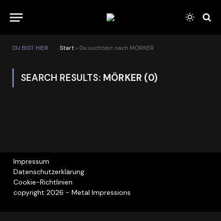
DU BIST HIER:
Start
»
Du suchtest nach MÖRKER
SEARCH RESULTS:
MÖRKER (0)
Impressum
Datenschutzerklärung
Cookie-Richtlinien
copyright 2026 - Metal Impressions