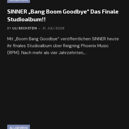
SINNER „Bang Boom Goodbye“ Das Finale
Studioalbum!!
BY
ULI BECHSTEIN
31. JULI 2026
Mit „Boom Bang Goodbye“ veröffentlichen SINNER heute
ihr finales Studioalbum über Reigning Phoenix Music
(RPM). Nach mehr als vier Jahrzehnten,…
ALLGEMEIN