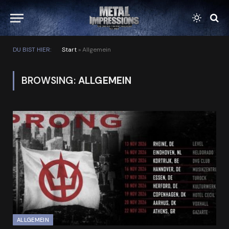
DU BIST HIER:
Start
»
Allgemein
BROWSING:
ALLGEMEIN
ALLGEMEIN