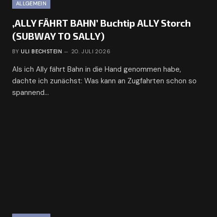
ALLGEMEIN
‚ALLY FÄHRT BAHN’ Buchtip ALLY Storch
(SUBWAY TO SALLY)
BY
ULI BECHSTEIN
20. JULI 2026
Als ich Ally fährt Bahn in die Hand genommen habe,
dachte ich zunächst: Was kann an Zugfahrten schon so
spannend…