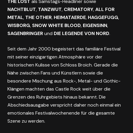
THE LOST
als Samstags-Headliner sowie
NACHTBLUT
,
TANZWUT
,
CREMATORY
,
ALL FOR
METAL
,
THE OTHER
,
HEIMATAERDE
,
HAGGEFUGG
,
WISBORG
,
SNOW WHITE BLOOD
,
EIGENSINN
,
SAGENBRINGER
und
DIE LEGENDE VON NORD
.
Seit dem Jahr 2000 begeistert das familiäre Festival
mit seiner einzigartigen Atmosphäre vor der
historischen Kulisse von Schloss Broich. Gerade die
Nähe zwischen Fans und Künstlern sowie die
besondere Mischung aus Rock-, Metal- und Gothic-
Klängen machten das Castle Rock weit über die
Grenzen des Ruhrgebiets hinaus bekannt. Die
Abschiedsausgabe verspricht daher noch einmal ein
emotionales Festivalwochenende für die gesamte
Szene zu werden.