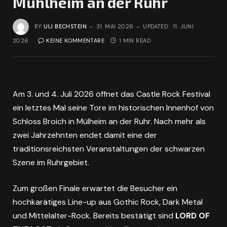
Mühlheim an der Ruhr
BY
ULI BECHSTEIN
31. MAI 2026
UPDATED:
11. JUNI
2026
KEINE KOMMENTARE
1 MIN READ
Am 3. und 4. Juli 2026 öffnet das Castle Rock Festival
ein letztes Mal seine Tore im historischen Innenhof von
Schloss Broich in Mülheim an der Ruhr. Nach mehr als
zwei Jahrzehnten endet damit eine der
traditionsreichsten Veranstaltungen der schwarzen
Szene im Ruhrgebiet.
Zum großen Finale erwartet die Besucher ein
hochkarätiges Line-up aus Gothic Rock, Dark Metal
und Mittelalter-Rock. Bereits bestätigt sind
LORD OF