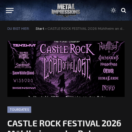
DU BIST HIER:
Start
»
CASTLE ROCK FESTIVAL 2026 Mühlheim an der Ruhr
TOURDATES
CASTLE ROCK FESTIVAL 2026