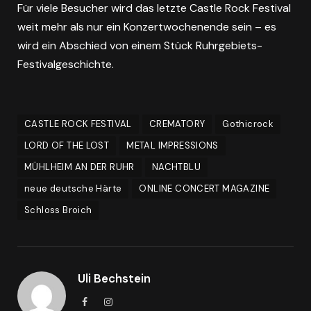
Für viele Besucher wird das letzte Castle Rock Festival
weit mehr als nur ein Konzertwochenende sein – es
wird ein Abschied von einem Stück Ruhrgebiets-
Festivalgeschichte.
CASTLE ROCK FESTIVAL
CREMATORY
Gothicrock
LORD OF THE LOST
METAL IMPRESSIONS
MÜHLHEIM AN DER RUHR
NACHTBLU
neue deutsche Härte
ONLINE CONCERT MAGAZINE
Schloss Broich
Uli Bechstein
Facebook
Instagram