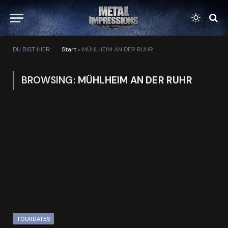
DU BIST HIER:
Start
»
MÜHLHEIM AN DER RUHR
BROWSING:
MÜHLHEIM AN DER RUHR
TOURDATES