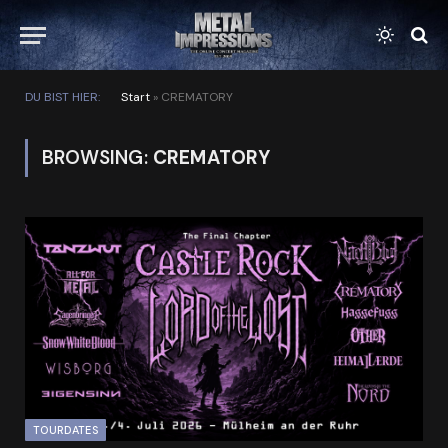
DU BIST HIER:
Start
»
CREMATORY
BROWSING:
CREMATORY
TOURDATES