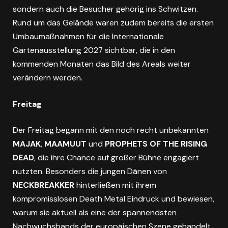
sondern auch die Besucher gehörig ins Schwitzen.
Rund um das Gelände waren zudem bereits die ersten
Umbaumaßnahmen für die Internationale
Gartenausstellung 2027 sichtbar, die in den
kommenden Monaten das Bild des Areals weiter
verändern werden.
Freitag
Der Freitag begann mit den noch recht unbekannten
MAJAK
,
MAAMUUT
und
PROPHETS OF THE RISING
DEAD
, die ihre Chance auf großer Bühne engagiert
nutzten. Besonders die jungen Dänen von
NECKBREAKKER
hinterließen mit ihrem
kompromisslosen Death Metal Eindruck und bewiesen,
warum sie aktuell als eine der spannendsten
Nachwuchsbands der europäischen Szene gehandelt