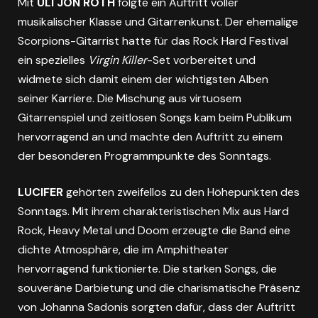
Mit
ULI JON ROTH
folgte ein Auftritt voller
musikalischer Klasse und Gitarrenkunst. Der ehemalige
Scorpions-Gitarrist hatte für das Rock Hard Festival
ein spezielles
Virgin Killer
-Set vorbereitet und
widmete sich damit einem der wichtigsten Alben
seiner Karriere. Die Mischung aus virtuosem
Gitarrenspiel und zeitlosen Songs kam beim Publikum
hervorragend an und machte den Auftritt zu einem
der besonderen Programmpunkte des Sonntags.
LUCIFER
gehörten zweifellos zu den Höhepunkten des
Sonntags. Mit ihrem charakteristischen Mix aus Hard
Rock, Heavy Metal und Doom erzeugte die Band eine
dichte Atmosphäre, die im Amphitheater
hervorragend funktionierte. Die starken Songs, die
souveräne Darbietung und die charismatische Präsenz
von Johanna Sadonis sorgten dafür, dass der Auftritt