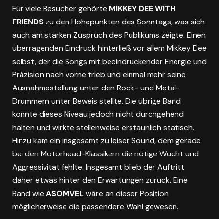
Für viele Besucher gehörte
MIKKEY DEE WITH
FRIENDS
zu den Höhepunkten des Sonntags, was sich
auch am starken Zuspruch des Publikums zeigte. Einen
überragenden Eindruck hinterließ vor allem Mikkey Dee
selbst, der die Songs mit beeindruckender Energie und
Präzision nach vorne trieb und einmal mehr seine
Ausnahmestellung unter den Rock- und Metal-
Drummern unter Beweis stellte. Die übrige Band
konnte dieses Niveau jedoch nicht durchgehend
halten und wirkte stellenweise erstaunlich statisch.
Hinzu kam ein insgesamt zu leiser Sound, dem gerade
bei den Motörhead-Klassikern die nötige Wucht und
Aggressivität fehlte. Insgesamt blieb der Auftritt
daher etwas hinter den Erwartungen zurück. Eine
Band wie
ASOMVEL
wäre an dieser Position
möglicherweise die passendere Wahl gewesen.