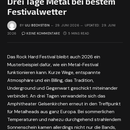
Drei Tage Metal bei bestem
Festivalwetter
BY
ULI BECHSTEIN
29. JUNI 2026
UPDATED:
29. JUNI
2026
KEINE KOMMENTARE
5 MINS READ
Das Rock Hard Festival bleibt auch 2026 ein
Musterbeispiel dafür, wie ein Metal-Festival
funktionieren kann. Kurze Wege, entspannte
Atmosphäre und ein Billing, das Tradition,
Underground und Gegenwart geschickt miteinander
verbindet. An drei Tagen verwandelte sich das
Amphitheater Gelsenkirchen erneut in den Treffpunkt
für Metalheads aus ganz Europa. Bei sommerlichen
Temperaturen und nahezu durchgehend strahlendem
Sonnenschein kamen allerdings nicht nur die Bands,