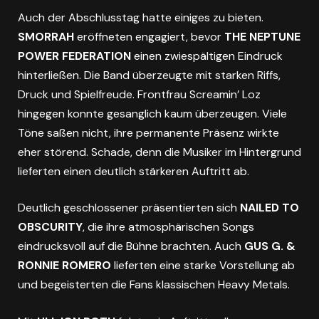
Auch der Abschlusstag hatte einiges zu bieten.
SMORRAH
eröffneten engagiert, bevor
THE NEPTUNE
POWER FEDERATION
einen zwiespältigen Eindruck
hinterließen. Die Band überzeugte mit starken Riffs,
Druck und Spielfreude. Frontfrau Screamin’ Loz
hingegen konnte gesanglich kaum überzeugen. Viele
Töne saßen nicht, ihre permanente Präsenz wirkte
eher störend. Schade, denn die Musiker im Hintergrund
lieferten einen deutlich stärkeren Auftritt ab.
Deutlich geschlossener präsentierten sich
NAILED TO
OBSCURITY
, die ihre atmosphärischen Songs
eindrucksvoll auf die Bühne brachten. Auch
GUS G. &
RONNIE ROMERO
lieferten eine starke Vorstellung ab
und begeisterten die Fans klassischen Heavy Metals.