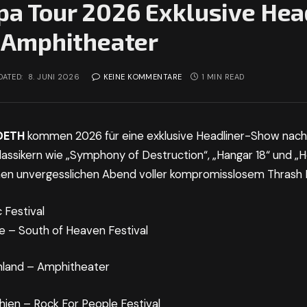
 Tour 2026 Exklusive Hea
 Amphitheater
DATED:
8. JUNI 2026
KEINE KOMMENTARE
1 MIN READ
DETH
kommen 2026 für eine exklusive Headliner-Show nach 
lassikern wie „Symphony of Destruction“, „Hangar 18“ und „
inen unvergesslichen Abend voller kompromisslosem Thrash 
 Festival
e – South of Heaven Festival
hland – Amphitheater
hien – Rock For People Festival