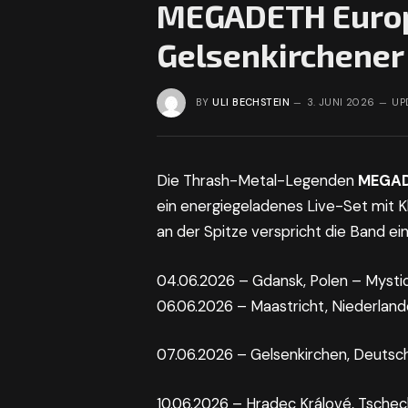
MEGADETH Europa
Gelsenkirchener
BY
ULI BECHSTEIN
3. JUNI 2026
UP
Die Thrash-Metal-Legenden
MEGA
ein energiegeladenes Live-Set mit K
an der Spitze verspricht die Band e
04.06.2026 – Gdansk, Polen – Mystic
06.06.2026 – Maastricht, Niederland
07.06.2026 – Gelsenkirchen, Deutsc
10.06.2026 – Hradec Králové, Tschec