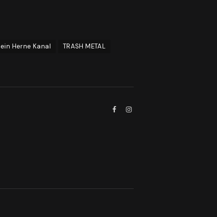
ein Herne Kanal
TRASH METAL
Facebook
Instagram