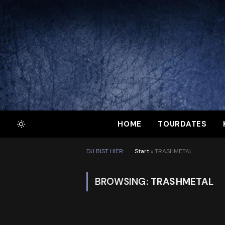
HOME
TOURDATES
DU BIST HIER:
Start
»
TRASHMETAL
BROWSING:
TRASHMETAL