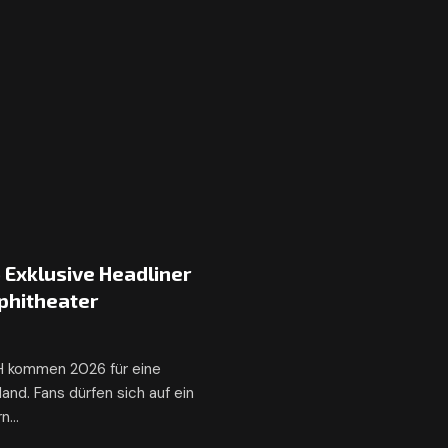
Exklusive Headliner
phitheater
 kommen 2026 für eine
nd. Fans dürfen sich auf ein
rn…