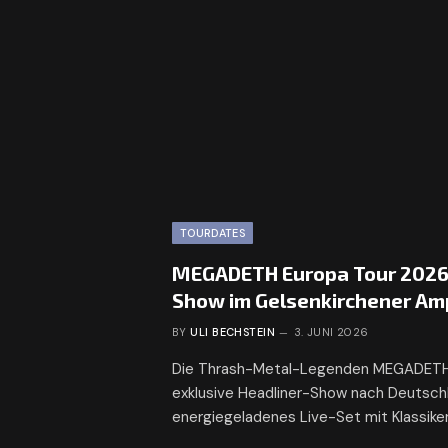
TOURDATES
MEGADETH Europa Tour 2026 
Show im Gelsenkirchener Am
BY
ULI BECHSTEIN
3. JUNI 2026
Die Thrash-Metal-Legenden MEGADETH
exklusive Headliner-Show nach Deutschla
energiegeladenes Live-Set mit Klassike