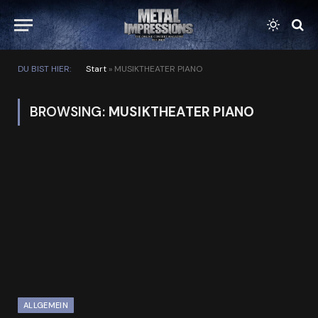
DU BIST HIER:
Start
»
MUSIKTHEATER PIANO
BROWSING:
MUSIKTHEATER PIANO
ALLGEMEIN