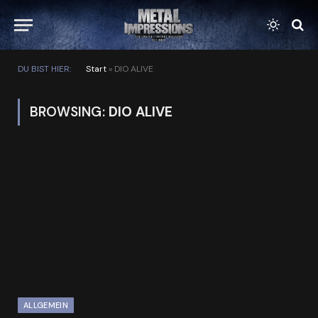
DU BIST HIER:
Start
»
DIO ALIVE
BROWSING:
DIO ALIVE
ALLGEMEIN