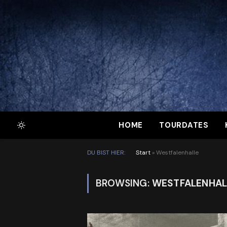
HOME
TOURDATES
DU BIST HIER:
Start
»
Westfalenhalle
BROWSING:
WESTFALENHAL