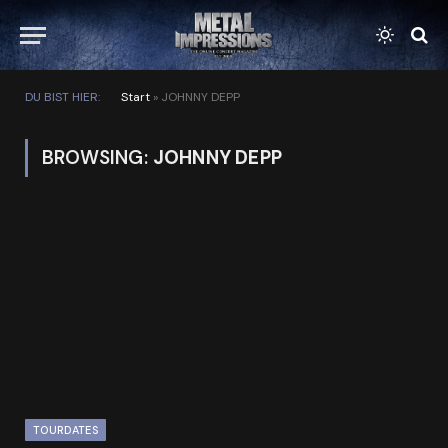
DU BIST HIER:
Start
»
JOHNNY DEPP
BROWSING:
JOHNNY DEPP
TOURDATES