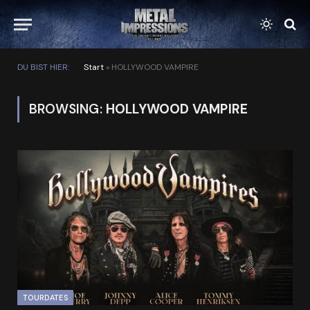
DU BIST HIER:
Start
»
HOLLYWOOD VAMPIRE
BROWSING:
HOLLYWOOD VAMPIRE
TOURDATES