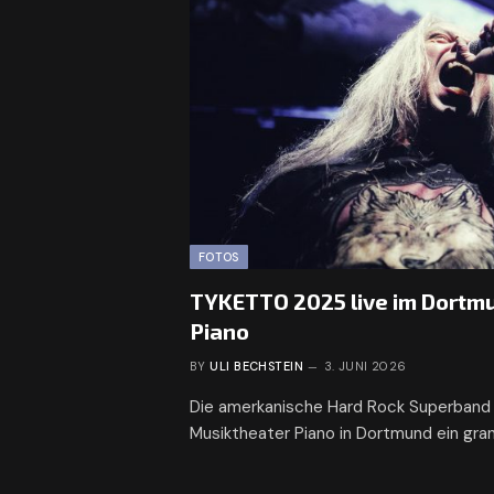
FOTOS
TYKETTO 2025 live im Dortm
Piano
BY
ULI BECHSTEIN
3. JUNI 2026
Die amerkanische Hard Rock Superban
Musiktheater Piano in Dortmund ein gra