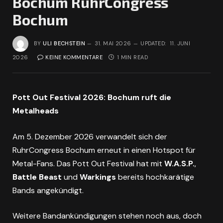
Bochum RuhrCongress
Bochum
BY
ULI BECHSTEIN
31. MAI 2026
UPDATED:
11. JUNI
2026
KEINE KOMMENTARE
1 MIN READ
Pott Out Festival 2026: Bochum ruft die
Metalheads
Am 5. Dezember 2026 verwandelt sich der
RuhrCongress Bochum erneut in einen Hotspot für
Metal-Fans. Das Pott Out Festival hat mit
W.A.S.P.
,
Battle Beast
und
Warkings
bereits hochkarätige
Bands angekündigt.
Weitere Bandankündigungen stehen noch aus, doch