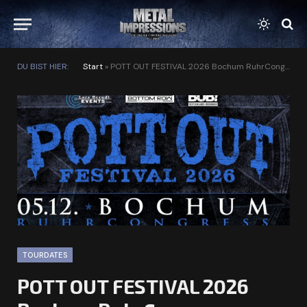
DU BIST HIER:
Start
»
POTT OUT FESTIVAL 2026 Bochum RuhrCongress Bochum
TOURDATES
POTT OUT FESTIVAL 2026