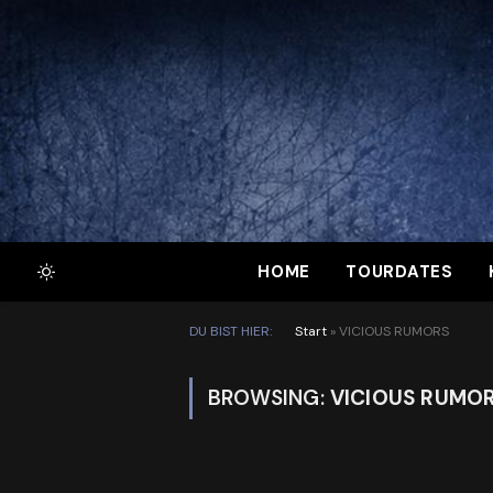
HOME
TOURDATES
DU BIST HIER:
Start
»
VICIOUS RUMORS
BROWSING:
VICIOUS RUMO