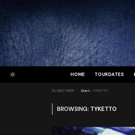
HOME
TOURDATES
DU BIST HIER:
Start
»
TYKETTO
BROWSING:
TYKETTO