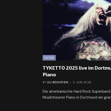
FOTOS
TYKETTO 2025 live im Dortm
Piano
BY
ULI BECHSTEIN
3. JUNI 2026
Die amerkanische Hard Rock Superban
Musiktheater Piano in Dortmund ein gra