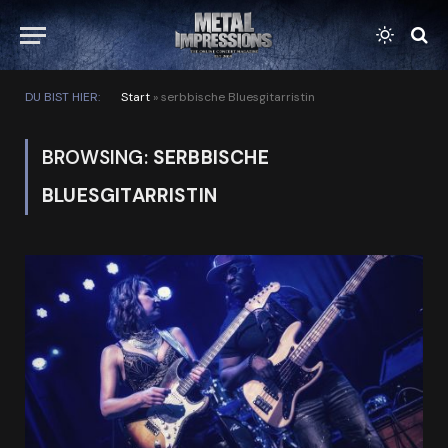
DU BIST HIER:
Start
»
serbbische Bluesgitarristin
BROWSING:
SERBBISCHE
BLUESGITARRISTIN