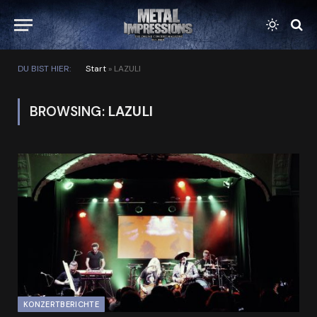
DU BIST HIER:
Start
»
LAZULI
BROWSING:
LAZULI
KONZERTBERICHTE