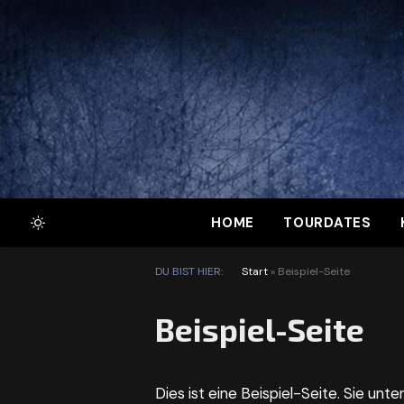
HOME
TOURDATES
DU BIST HIER:
Start
»
Beispiel-Seite
Beispiel-Seite
Dies ist eine Beispiel-Seite. Sie unt