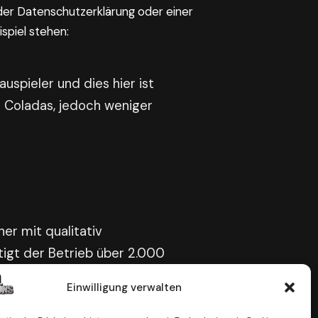
der Datenschutzerklärung oder einer
spiel stehen:
auspieler und dies hier ist
a Coladas, jedoch weniger
er mit qualitativ
tigt der Betrieb über 2.000
Einwilligung verwalten