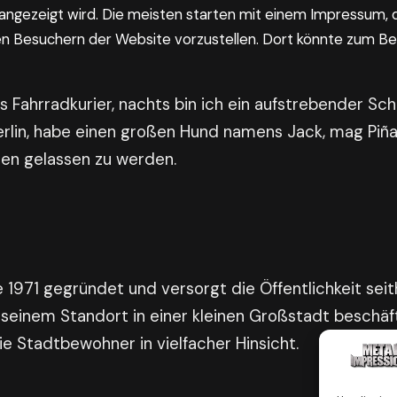
angezeigt wird. Die meisten starten mit einem Impressum, 
len Besuchern der Website vorzustellen. Dort könnte zum Bei
ls Fahrradkurier, nachts bin ich ein aufstrebender Sch
Berlin, habe einen großen Hund namens Jack, mag Piñ
en gelassen zu werden.
971 gegründet und versorgt die Öffentlichkeit seith
seinem Standort in einer kleinen Großstadt beschäf
e Stadtbewohner in vielfacher Hinsicht.